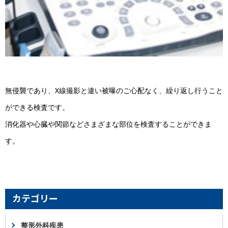
無侵襲であり、X線撮影と違い被曝のご心配なく、繰り返し行うこと
ができる検査です。
消化器や心臓や関節などさまざまな部位を検査することができま
す。
カテゴリー
整形外科疾患