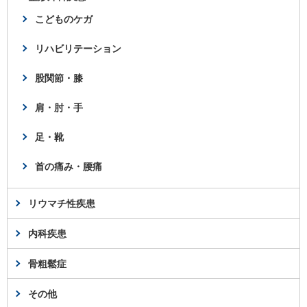
こどものケガ
リハビリテーション
股関節・膝
肩・肘・手
足・靴
首の痛み・腰痛
リウマチ性疾患
内科疾患
骨粗鬆症
その他