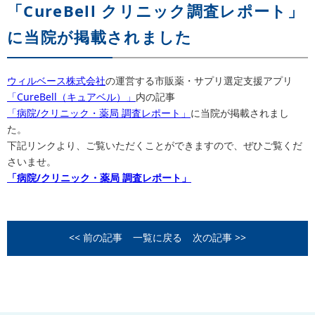
「CureBell クリニック調査レポート」
に当院が掲載されました
ウィルベース株式会社
の運営する市販薬・サプリ選定支援アプリ
「CureBell（キュアベル）」
内の記事
「病院/クリニック・薬局 調査レポート」
に当院が掲載されまし
た。
下記リンクより、ご覧いただくことができますので、ぜひご覧くだ
さいませ。
「病院/クリニック・薬局 調査レポート」
<< 前の記事
一覧に戻る
次の記事 >>