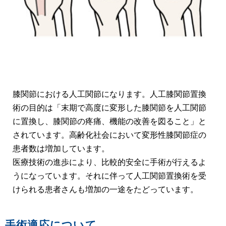
膝関節における人工関節になります。人工膝関節置換
術の目的は「末期で高度に変形した膝関節を人工関節
に置換し、膝関節の疼痛、機能の改善を図ること」と
されています。高齢化社会において変形性膝関節症の
患者数は増加しています。
医療技術の進歩により、比較的安全に手術が行えるよ
うになっています。それに伴って人工関節置換術を受
けられる患者さんも増加の一途をたどっています。
手術適応について