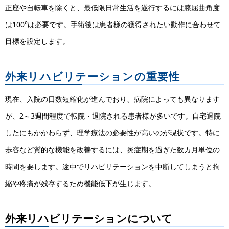
正座や自転車を除くと、最低限日常生活を遂行するには膝屈曲角度
は100°は必要です。手術後は患者様の獲得されたい動作に合わせて
目標を設定します。
外来リハビリテーションの重要性
現在、入院の日数短縮化が進んでおり、病院によっても異なります
が、2～3週間程度で転院・退院される患者様が多いです。自宅退院
したにもかかわらず、理学療法の必要性が高いのが現状です。特に
歩容など質的な機能を改善するには、炎症期を過ぎた数カ月単位の
時間を要します。途中でリハビリテーションを中断してしまうと拘
縮や疼痛が残存するため機能低下が生じます。
外来リハビリテーションについて