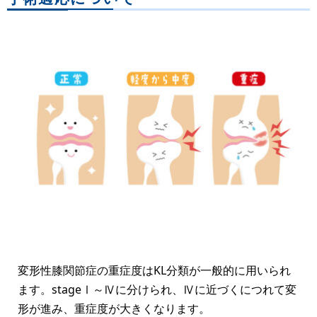
変形性膝関節症の重症度はKL分類が一般的に用いられ
ます。stageⅠ～Ⅳに分けられ、Ⅳに近づくにつれて変
形が進み、重症度が大きくなります。