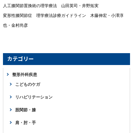
人工膝関節置換術の理学療法 山田英司・井野拓実
変形性膝関節症 理学療法診療ガイドライン 木藤伸宏・小澤淳
也・金村尚彦
カテゴリー
整形外科疾患
こどものケガ
リハビリテーション
股関節・膝
肩・肘・手