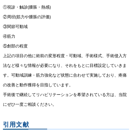
①視診・触診(腫脹・熱感)
②周径(筋力や腫脹の評価)
③関節可動域
④筋力
⑤創部の程度
上記の項目の他に術前の変形程度・可動域、手術様式、手術侵入方
法など様々な情報が必要になり、それをもとに目標設定していきま
す。可動域訓練・筋力強化など状態に合わせて実施しており、疼痛
の改善と動作獲得を目指しています。
手術後で継続してリハビリテーションを希望されている方は、当院
にぜひ一度ご相談ください。
引用文献