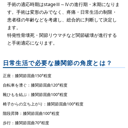
手術の適応時期はstageⅢ～Ⅳの進行期・末期になりま
す。手術は変形のみでなく、疼痛・日常生活の制限・
患者様の年齢などを考慮し、総合的に判断して決定し
ます。
特発性骨壊死・関節リウマチなど関節破壊が進行する
と手術適応になります。
日常生活で必要な膝関節の角度とは？
正座：膝関節屈曲150°程度
自転車を漕ぐ：膝関節屈曲120°程度
靴ひもを結ぶ：膝関節屈曲100°程度
椅子からの立ち上がり：膝関節屈曲100°程度
階段昇降：膝関節屈曲100°程度
歩行：膝関節屈曲70°程度