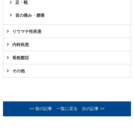
足・靴
首の痛み・腰痛
リウマチ性疾患
内科疾患
骨粗鬆症
その他
<< 前の記事
一覧に戻る
次の記事 >>