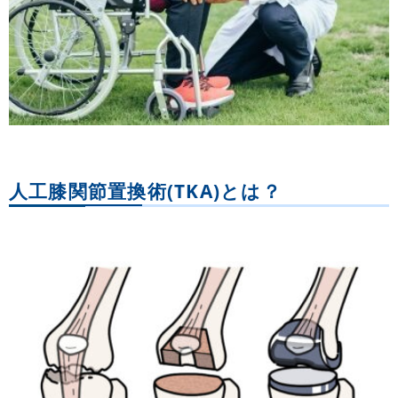
人工膝関節置換術(TKA)とは？