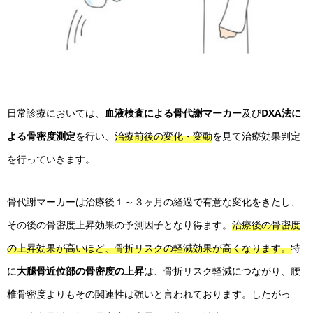
日常診療においては、
血液検査による骨代謝マーカー
及び
DXA法に
よる骨密度測定
を行い、
治療前後の変化・変動
を見て治療効果判定
を行っていきます。
骨代謝マーカーは治療後１～３ヶ月の経過で有意な変化をきたし、
その後の骨密度上昇効果の予測因子となり得ます。
治療後の骨密度
の上昇効果が高いほど、骨折リスクの軽減効果が高くなります。
特
に
大腿骨近位部の骨密度の上昇
は、骨折リスク軽減につながり、腰
椎骨密度よりもその関連性は強いと言われております。したがっ