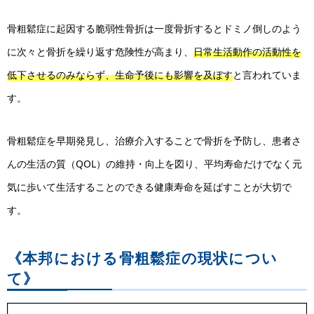
骨粗鬆症に起因する脆弱性骨折は一度骨折するとドミノ倒しのよう
に次々と骨折を繰り返す危険性が高まり、
日常生活動作の活動性を
低下させるのみならず、生命予後にも影響を及ぼす
と言われていま
す。
骨粗鬆症を早期発見し、治療介入することで骨折を予防し、患者さ
んの生活の質（QOL）の維持・向上を図り、平均寿命だけでなく元
気に歩いて生活することのできる健康寿命を延ばすことが大切で
す。
《本邦における骨粗鬆症の現状につい
て》