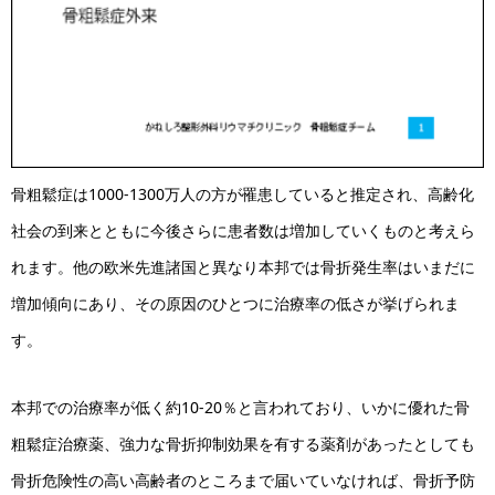
骨粗鬆症は1000-1300万人の方が罹患していると推定され、高齢化
社会の到来とともに今後さらに患者数は増加していくものと考えら
れます。他の欧米先進諸国と異なり本邦では骨折発生率はいまだに
増加傾向にあり、その原因のひとつに治療率の低さが挙げられま
す。
本邦での治療率が低く約10-20％と言われており、いかに優れた骨
粗鬆症治療薬、強力な骨折抑制効果を有する薬剤があったとしても
骨折危険性の高い高齢者のところまで届いていなければ、骨折予防