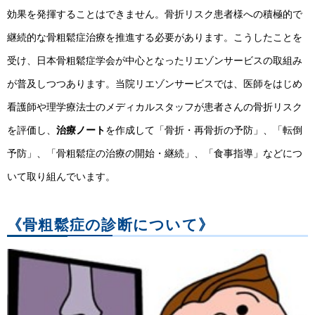
効果を発揮することはできません。骨折リスク患者様への積極的で
継続的な骨粗鬆症治療を推進する必要があります。こうしたことを
受け、日本骨粗鬆症学会が中心となったリエゾンサービスの取組み
が普及しつつあります。当院リエゾンサービスでは、医師をはじめ
看護師や理学療法士のメディカルスタッフが患者さんの骨折リスク
を評価し、
治療ノート
を作成して「骨折・再骨折の予防」、「転倒
予防」、「骨粗鬆症の治療の開始・継続」、「食事指導」などにつ
いて取り組んでいます。
《骨粗鬆症の診断について》