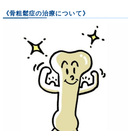
《骨粗鬆症の治療について》