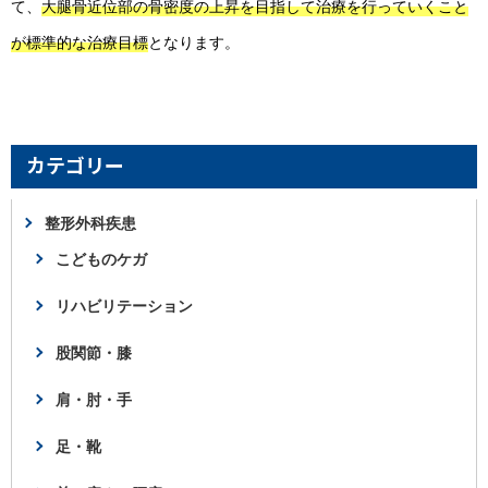
て、
大腿骨近位部の骨密度の上昇を目指して治療を行っていくこと
が標準的な治療目標
となります。
カテゴリー
整形外科疾患
こどものケガ
リハビリテーション
股関節・膝
肩・肘・手
足・靴