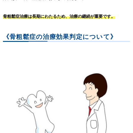
骨粗鬆症治療は長期にわたるため、治療の継続が重要です。
《骨粗鬆症の治療効果判定について》