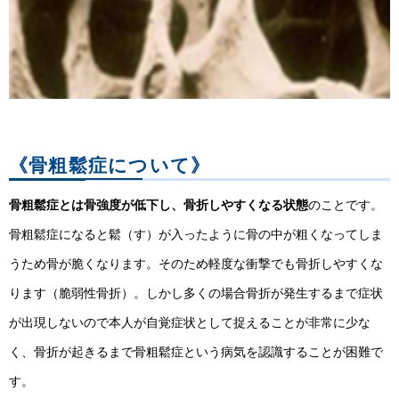
《骨粗鬆症について》
骨粗鬆症とは骨強度が低下し、骨折しやすくなる状態
のことです。
骨粗鬆症になると鬆（す）が入ったように骨の中が粗くなってしま
うため骨が脆くなります。そのため軽度な衝撃でも骨折しやすくな
ります（脆弱性骨折）。しかし多くの場合骨折が発生するまで症状
が出現しないので本人が自覚症状として捉えることが非常に少な
く、骨折が起きるまで骨粗鬆症という病気を認識することが困難で
す。