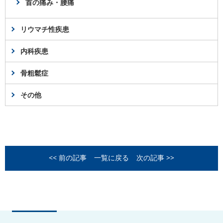
首の痛み・腰痛
リウマチ性疾患
内科疾患
骨粗鬆症
その他
<< 前の記事
一覧に戻る
次の記事 >>