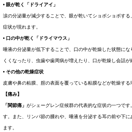
• 眼が乾く「ドライアイ」
涙の分泌量が減少することで、眼が乾いてショボショボする
症状が現れます。
• 口の中が乾く「ドライマウス」
唾液の分泌量が低下することで、口の中が乾燥した状態にな
くくなったり、虫歯や歯周病が増えたり、口が乾燥し会話が
• その他の乾燥症状
皮膚や鼻の粘膜、腟の表面を覆っている粘膜などが乾燥する
【痛み】
「関節痛」
がシェーグレン症候群の代表的な症状の一つです
す。また、リンパ節の腫れや、唾液を分泌する耳の前や下に
ます。