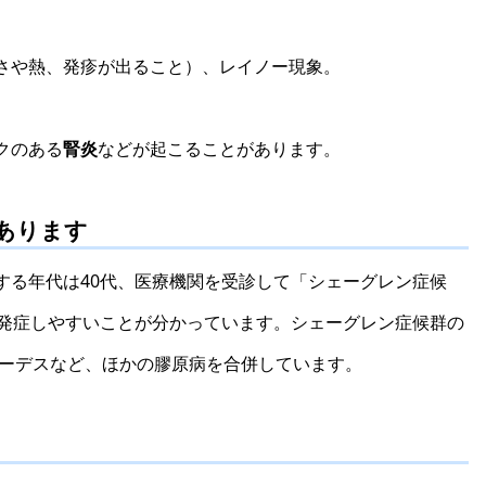
さや熱、発疹が出ること）、レイノー現象。
クのある
腎炎
などが起こることがあります。
あります
する年代は40代、医療機関を受診して「シェーグレン症候
が発症しやすいことが分かっています。シェーグレン症候群の
トーデスなど、ほかの膠原病を合併しています。