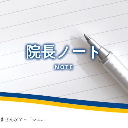
院長ノート
NOTE
せんか？～「シェ...