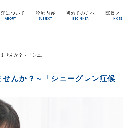
当院について
診療内容
初めての方へ
院長ノー
ABOUT
SUBJECT
BEGINNER
NOTE
せんか？～「シェ...
ませんか？～「シェーグレン症候