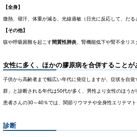
【全身】
微熱、寝汗、体重が減る、光線過敏（日光に反応して、だる
【その他】
咳や呼吸困難を起こす
間質性肺炎
、腎機能低下や腎不全リス
女性に多く、ほかの膠原病を合併することが
子供から高齢者まで幅広い年代に発症しますが、症状を自覚
群」と診断される年代は50代が多く、男性より女性のほう
患者さんの30～40％では、関節リウマチや全身性エリテマ
診断