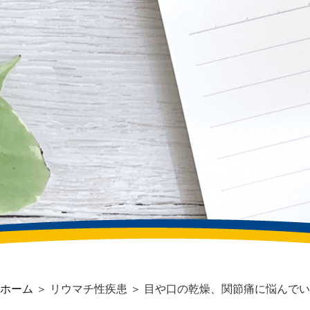
ホーム
＞ リウマチ性疾患 ＞ 目や口の乾燥、関節痛に悩んでいま