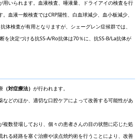
が用いられます。血液検査、唾液量、ドライアイの検査を行
す。血液一般検査ではCRP陽性、白血球減少、血小板減少、
己抗体検査が有用となりますが、シェーグレン症候群では、
決定づける抗SS-A/Ro抗体は70％に、抗SS-B/La抗体が
療
（対症療法）
が行われます。
薬などのほか、適切な口腔ケアによって改善する可能性があ
が複数登場しており、個々の患者さんの目の状態に応じた処
流れる経路を塞ぐ治療や涙点焼灼術を行うことにより、改善