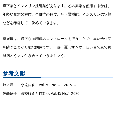
降下薬とインスリン注射薬があります。どの薬剤を使用するかは、
年齢や肥満の程度、合併症の程度、肝・腎機能、インスリンの状態
などを考慮して、決めていきます。
糖尿病は、適正な血糖値のコントロールを行うことで、重い合併症
を防ぐことが可能な病気です。一喜一憂しすぎず、長い目で見て糖
尿病とうまく付き合っていきましょう。
参考文献
鈴木潤一 小児内科 Vol. 51 No. 4，2019‒4
佐藤麻子 医療検査と自動化 Vol.45 No.1 2020