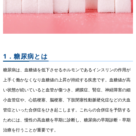
1．糖尿病とは
糖尿病は、血糖値を低下させるホルモンであるインスリンの作用が
上手く働かなくなり血糖値の上昇が持続する疾患です。血糖値が高
い状態が続いていると血管が傷つき、網膜症、腎症、神経障害の細
小血管症や、心筋梗塞、脳梗塞、下肢閉塞性動脈硬化症などの大血
管症といった合併症をひき起こします。これらの合併症を予防する
ためには、慢性の高血糖を早期に診断し、糖尿病の早期診断・早期
治療を行うことが重要です。